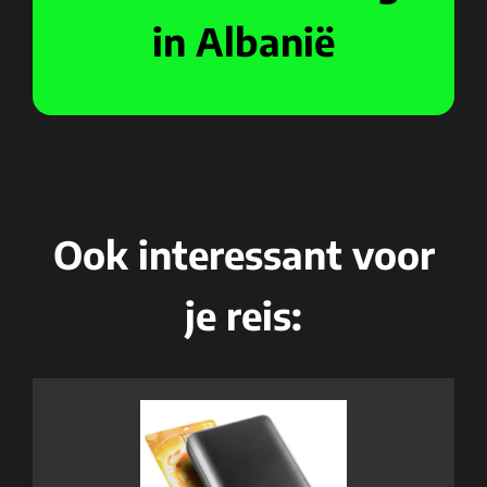
in Albanië
Ook interessant voor
je reis: