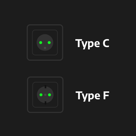
Type C
Type F