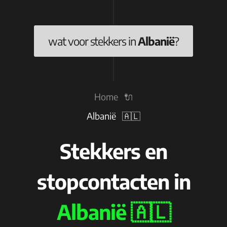
wat voor stekkers in
Albanië
?
Home 🔌
Albanië 🇦🇱
Stekkers en
stopcontacten in
Albanië 🇦🇱