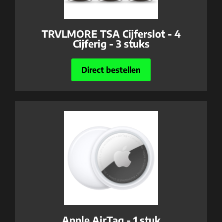
TRVLMORE TSA Cijferslot - 4
Cijferig - 3 stuks
Direct bestellen
Apple AirTag - 1 stuk