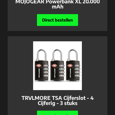
MOJOGEAR Powerbank XL 20.000
mAh
Direct bestellen
TRVLMORE TSA Cijferslot - 4
Cijferig - 3 stuks