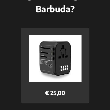
Barbuda?
€ 25,00