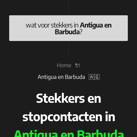
wat voor stekkers in
Antigua en
Barbuda
?
Home 🔌
Antigua en Barbuda 🇦🇬
Stekkers en
stopcontacten in
Antigua en Barbuda