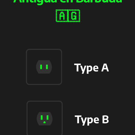
🇦🇬
Type A
Type B