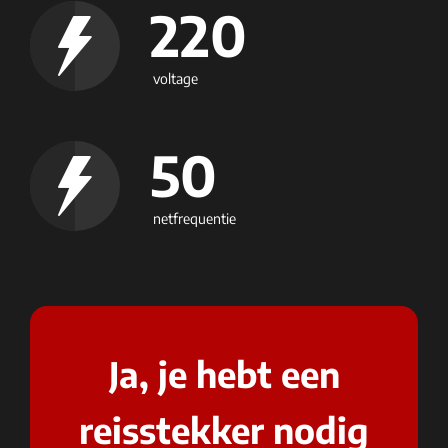
220
voltage
50
netfrequentie
Ja, je hebt een
reisstekker nodig