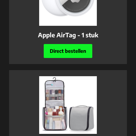
Apple AirTag - 1 stuk
Direct bestellen