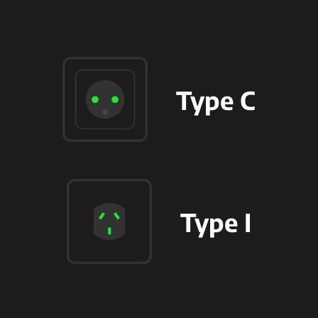
Type C
Type I