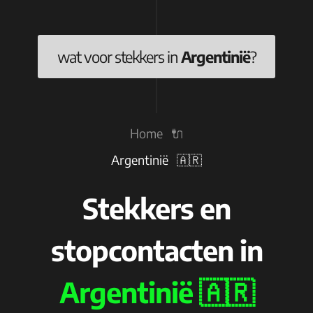
wat voor stekkers in
Argentinië
?
Home 🔌
Argentinië 🇦🇷
Stekkers en
stopcontacten in
Argentinië 🇦🇷