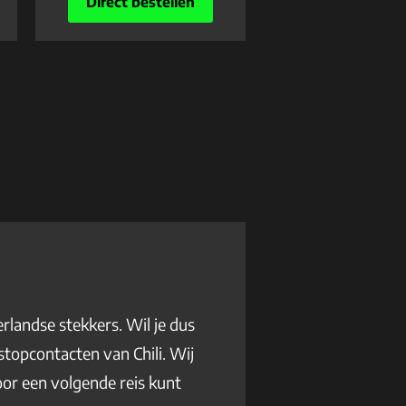
Direct bestellen
rlandse stekkers. Wil je dus
stopcontacten van Chili. Wij
oor een volgende reis kunt