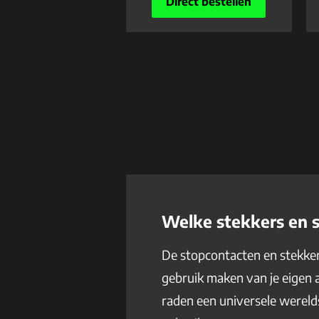
Direct bestellen
Welke stekkers en s
De stopcontacten en stekkers
gebruik maken van je eigen a
raden een universele wereld