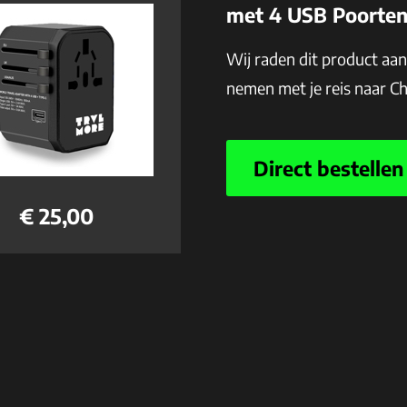
met 4 USB Poorte
Wij raden dit product aa
nemen met je reis naar Chi
Direct bestellen
€ 25,00