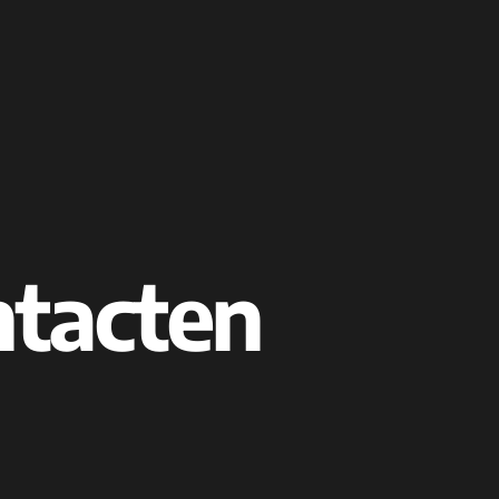
ntacten