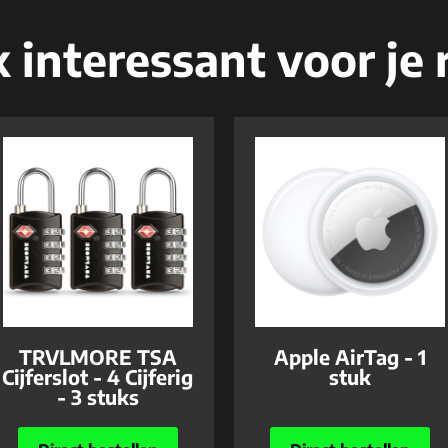
 interessant voor je r
TRVLMORE TSA
Apple AirTag - 1
Cijferslot - 4 Cijferig
stuk
- 3 stuks