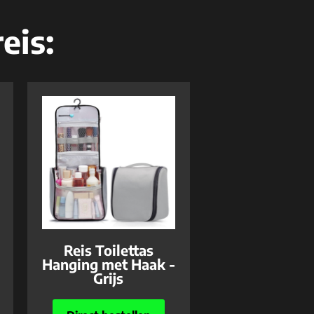
eis:
Reis Toilettas
Hanging met Haak -
Grijs