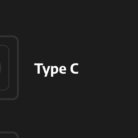
Type C