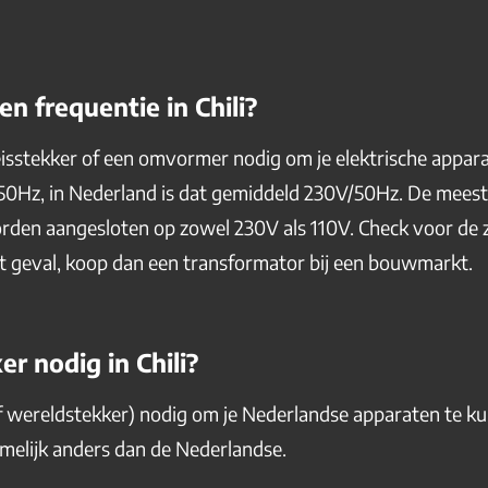
n frequentie in Chili?
 reisstekker of een omvormer nodig om je elektrische appar
V/50Hz, in Nederland is dat gemiddeld 230V/50Hz. De mees
en aangesloten op zowel 230V als 110V. Check voor de z
het geval, koop dan een transformator bij een bouwmarkt.
er nodig in Chili?
(of wereldstekker) nodig om je Nederlandse apparaten te ku
namelijk anders dan de Nederlandse.