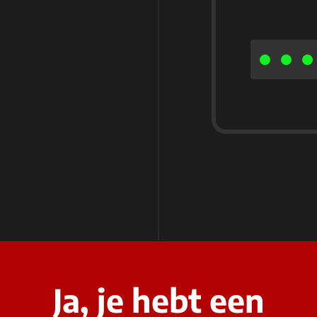
Ja, je hebt een