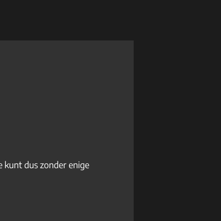
Je kunt dus zonder enige