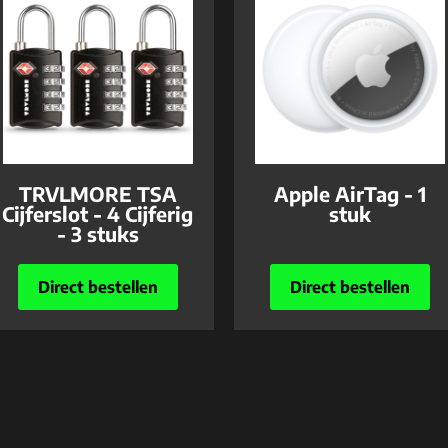
TRVLMORE TSA
Apple AirTag - 1
Cijferslot - 4 Cijferig
stuk
- 3 stuks
Direct bestellen
Direct bestellen