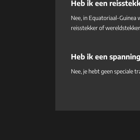
Heb ik een reisstek
Nee, in Equatoriaal-Guinea w
reisstekker of wereldstekker
Heb ik een spannin
Nee, je hebt geen speciale t