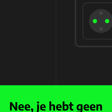
Nee, je hebt geen