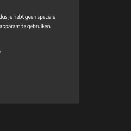
dus je hebt geen speciale
rapparaat te gebruiken.
?