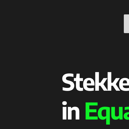
Stekke
in
Equa