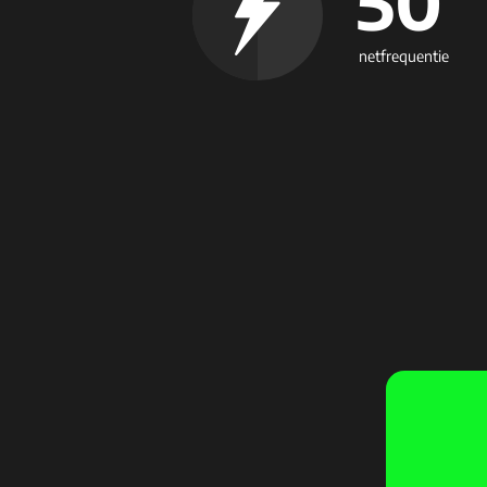
50
netfrequentie