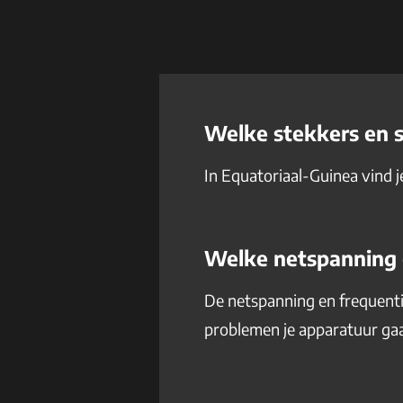
Welke stekkers en s
In Equatoriaal-Guinea vind j
Welke netspanning e
De netspanning en frequentie
problemen je apparatuur gaa