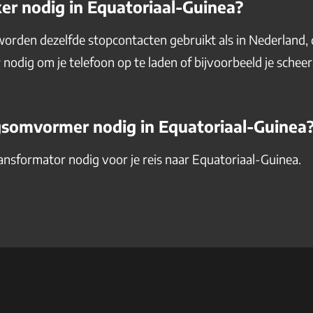
ker nodig in Equatoriaal-Guinea?
orden dezelfde stopcontacten gebruikt als in Nederland, 
 nodig om je telefoon op te laden of bijvoorbeeld je schee
gsomvormer nodig in Equatoriaal-Guinea
ransformator nodig voor je reis naar Equatoriaal-Guinea.