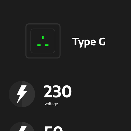
Type G
230
voltage