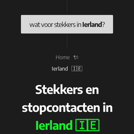
wat voor stekkers in
Ierland
?
Home 🔌
Ierland 🇮🇪
Stekkers en
stopcontacten in
Ierland 🇮🇪