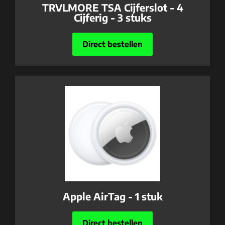
TRVLMORE TSA Cijferslot - 4
Cijferig - 3 stuks
Direct bestellen
Apple AirTag - 1 stuk
Direct bestellen