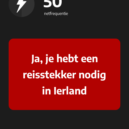
50
netfrequentie
Ja, je hebt een
reisstekker nodig
in Ierland