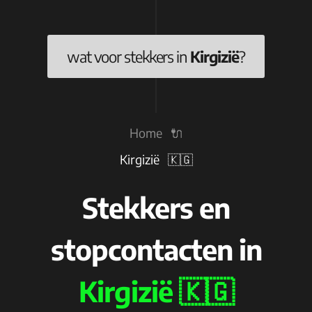
wat voor stekkers in
Kirgizië
?
Home 🔌
Kirgizië 🇰🇬
Stekkers en
stopcontacten in
Kirgizië 🇰🇬