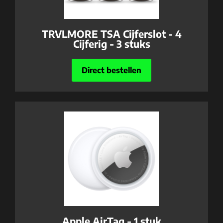
TRVLMORE TSA Cijferslot - 4
Cijferig - 3 stuks
Direct bestellen
Apple AirTag - 1 stuk