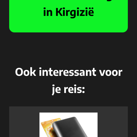
in Kirgizië
Ook interessant voor
je reis: