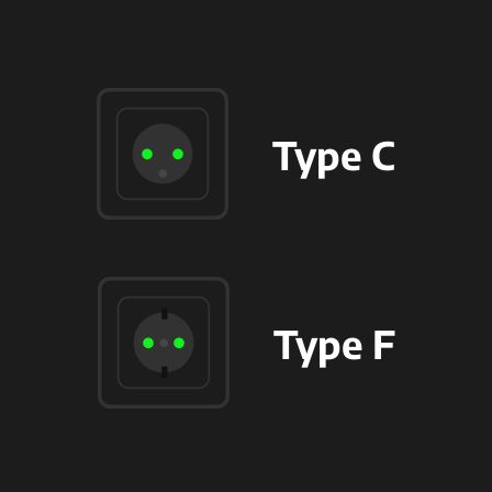
Type C
Type F