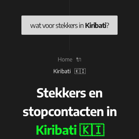
wat voor stekkers in
Kiribati
?
Home 🔌
Kiribati 🇰🇮
Stekkers en
stopcontacten in
Kiribati 🇰🇮