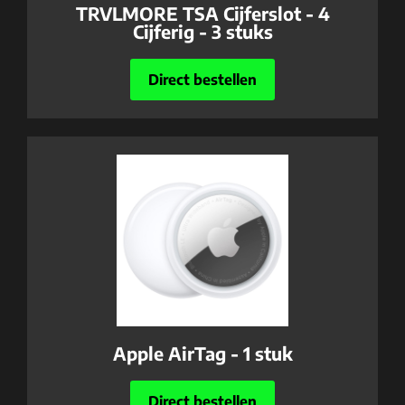
TRVLMORE TSA Cijferslot - 4
Cijferig - 3 stuks
Direct bestellen
Apple AirTag - 1 stuk
Direct bestellen