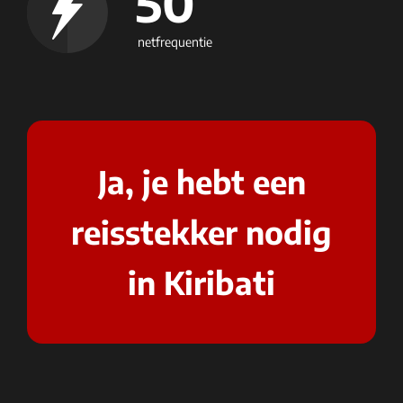
50
netfrequentie
Ja, je hebt een
reisstekker nodig
in Kiribati