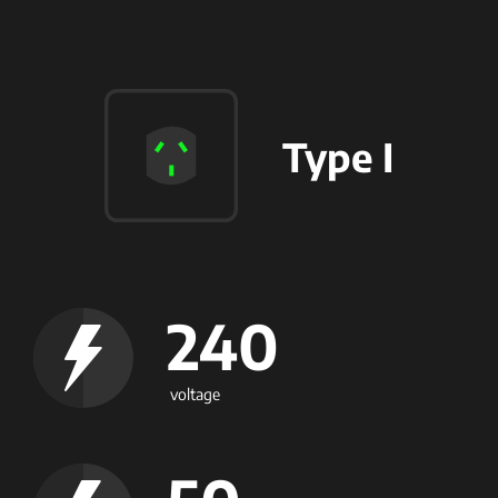
Type I
240
voltage