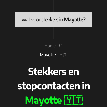
wat voor stekkers in
Mayotte
?
Home 🔌
Mayotte 🇾🇹
Stekkers en
stopcontacten in
Mayotte 🇾🇹