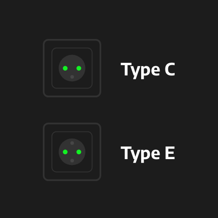
Type C
Type E