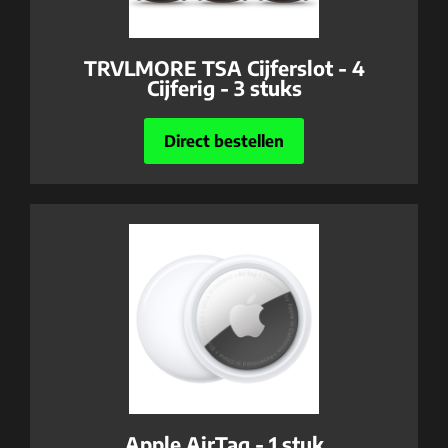
TRVLMORE TSA Cijferslot - 4
Cijferig - 3 stuks
Direct bestellen
Apple AirTag - 1 stuk