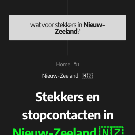
wat voor stekkers in
Nieuw-
Zeeland
?
Home 🔌
Nieuw-Zeeland 🇳🇿
Stekkers en
stopcontacten in
Nieuw-Zeeland 🇳🇿