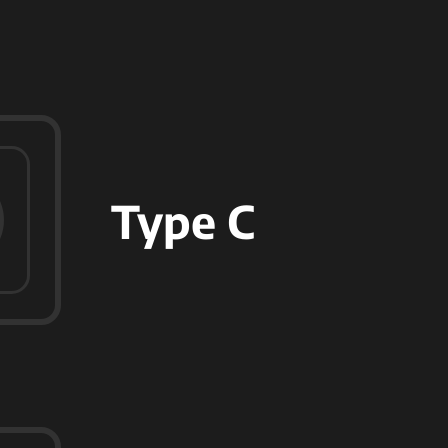
Type C