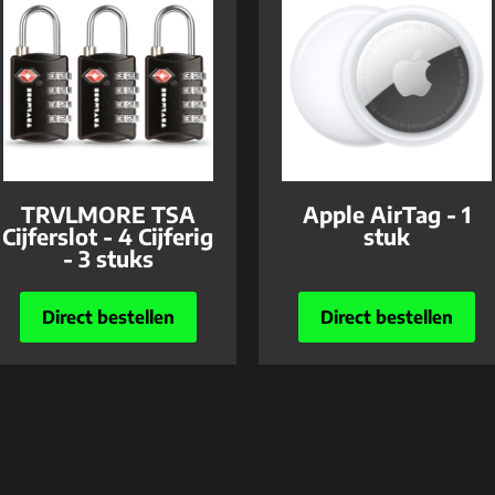
TRVLMORE TSA
Apple AirTag - 1
Cijferslot - 4 Cijferig
stuk
- 3 stuks
Direct bestellen
Direct bestellen