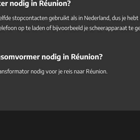
ker nodig in Réunion?
fde stopcontacten gebruikt als in Nederland, dus je hebt 
lefoon op te laden of bijvoorbeeld je scheerapparaat te g
gsomvormer nodig in Réunion?
ransformator nodig voor je reis naar Réunion.