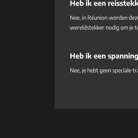
Heb ik een reisstek
Nee, in Réunion worden dezel
wereldstekker nodig om je te
Heb ik een spannin
Nee, je hebt geen speciale t