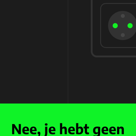
Nee, je hebt geen