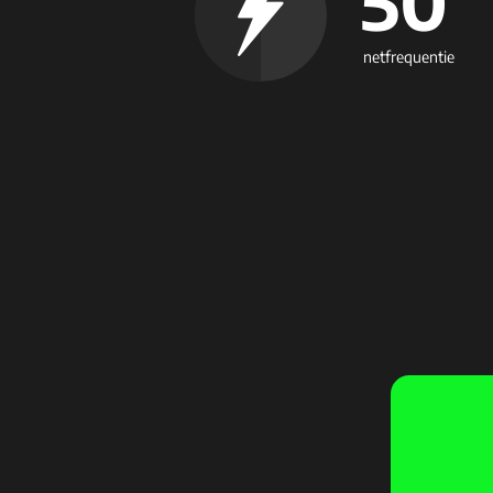
50
netfrequentie