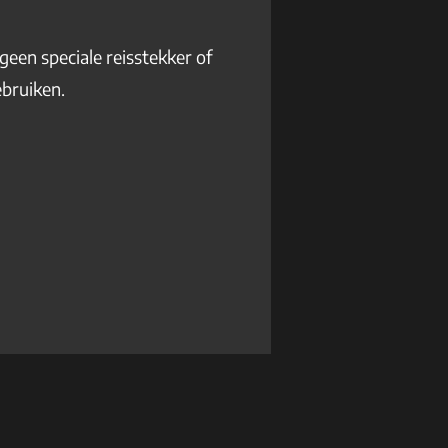
geen speciale reisstekker of
ebruiken.