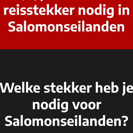
reisstekker nodig in
Salomonseilanden
Welke stekker heb j
nodig voor
Salomonseilanden?