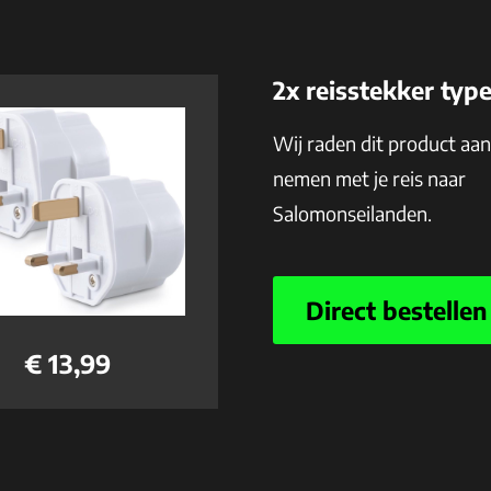
2x reisstekker typ
Wij raden dit product aa
nemen met je reis naar
Salomonseilanden.
Direct bestellen
€ 13,99