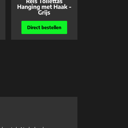
Reis Toilettas
Hanging met Haak -
Grijs
Direct bestellen