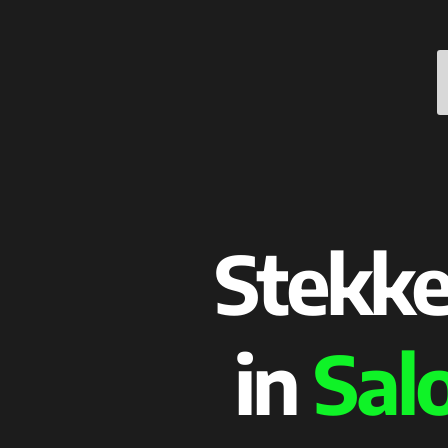
Stekke
in
Sal