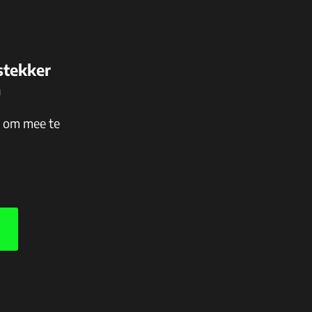
stekker
n
n om mee te