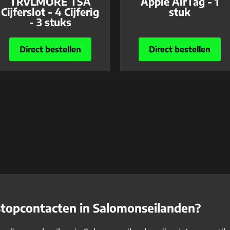
TRVLMORE TSA
Apple AirTag - 1
Cijferslot - 4 Cijferig
stuk
- 3 stuks
Direct bestellen
Direct bestellen
stopcontacten in Salomonseilanden?