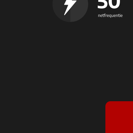
50
netfrequentie