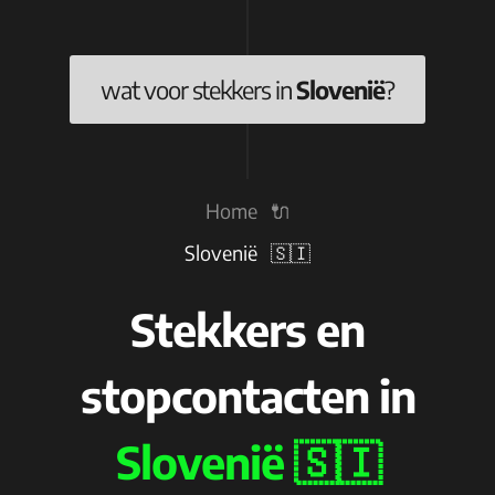
wat voor stekkers in
Slovenië
?
Home 🔌
Slovenië 🇸🇮
Stekkers en
stopcontacten in
Slovenië 🇸🇮