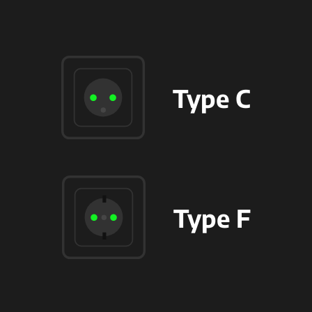
Type C
Type F