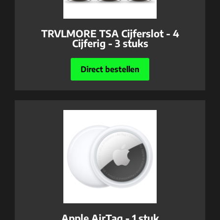
TRVLMORE TSA Cijferslot - 4
Cijferig - 3 stuks
Direct bestellen
Apple AirTag - 1 stuk