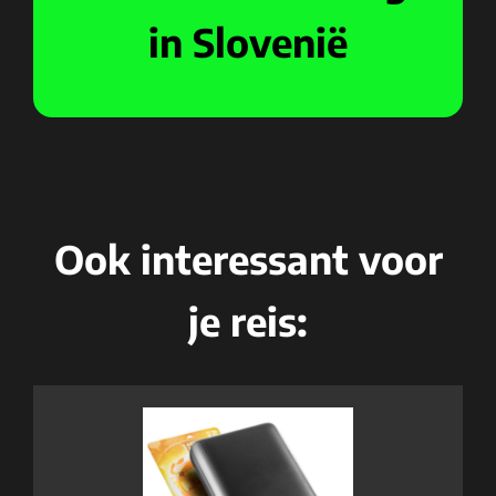
in Slovenië
Ook interessant voor
je reis: