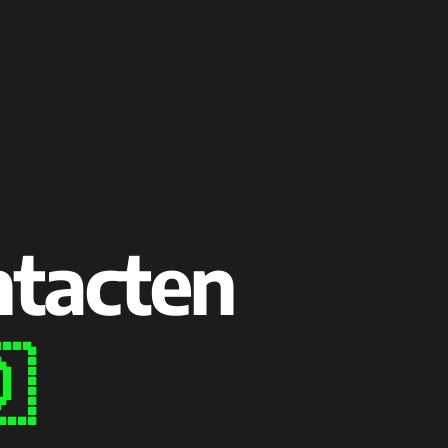
ntacten
