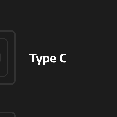
Type C