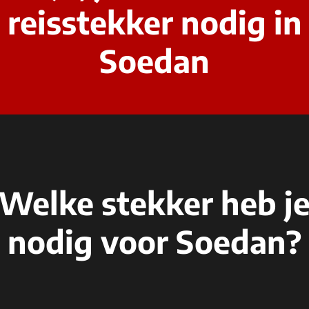
reisstekker nodig in
Soedan
Welke stekker heb j
nodig voor Soedan?