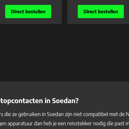
Direct bestellen
Direct bestellen
stopcontacten in Soedan?
 die ze gebruiken in Soedan zijn niet compatibel met de N
en apparatuur dan heb je een reisstekker nodig die past 