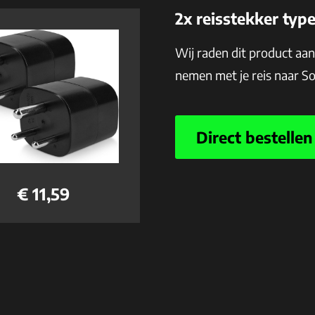
2x reisstekker typ
Wij raden dit product aa
nemen met je reis naar S
Direct bestellen
€ 11,59