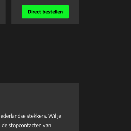
Direct bestellen
ederlandse stekkers. Wil je
in de stopcontacten van