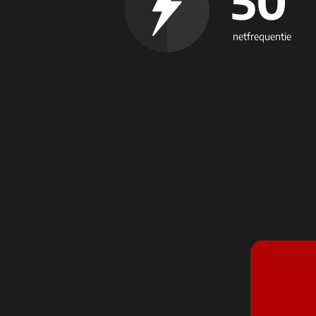
50
netfrequentie