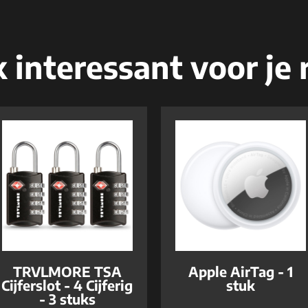
 interessant voor je r
TRVLMORE TSA
Apple AirTag - 1
Cijferslot - 4 Cijferig
stuk
- 3 stuks