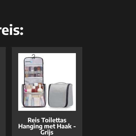
eis:
Reis Toilettas
Hanging met Haak -
Grijs