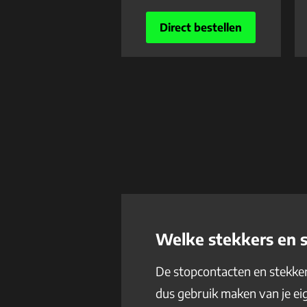
Direct bestellen
Welke stekkers en 
De stopcontacten en stekkers
dus gebruik maken van je eig