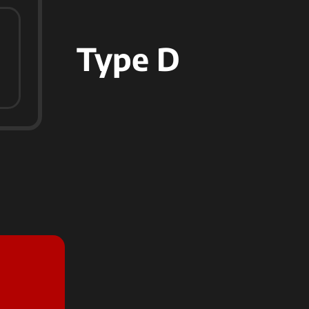
Type D