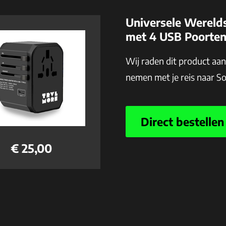
Universele Wereld
met 4 USB Poorte
Wij raden dit product aa
nemen met je reis naar S
Direct bestellen
€ 25,00