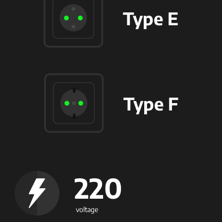
Type E
Type F
220
voltage