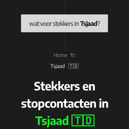
wat voor stekkers in
Tsjaad
?
Home 🔌
Tsjaad 🇹🇩
Stekkers en
stopcontacten in
Tsjaad 🇹🇩