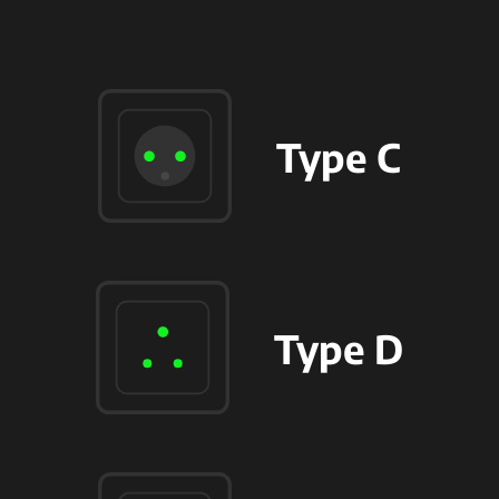
Type C
Type D