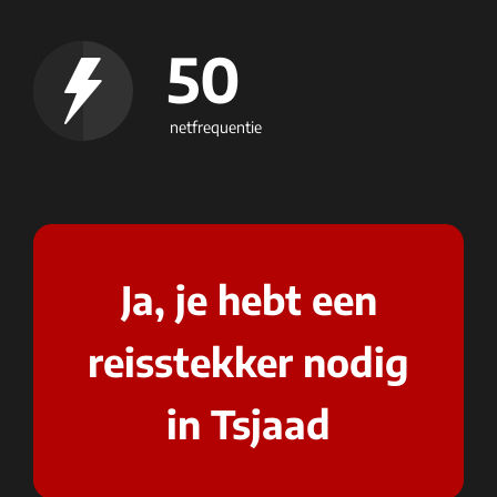
50
netfrequentie
Ja, je hebt een
reisstekker nodig
in Tsjaad