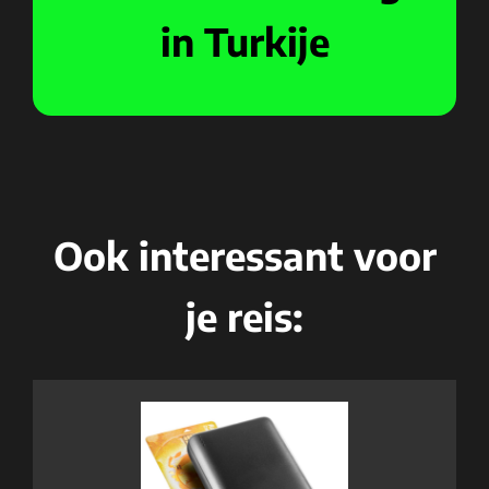
in Turkije
Ook interessant voor
je reis: