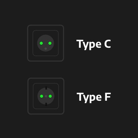
Type C
Type F