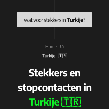
wat voor stekkers in
Turkije
?
Home 🔌
Turkije 🇹🇷
Stekkers en
stopcontacten in
Turkije 🇹🇷