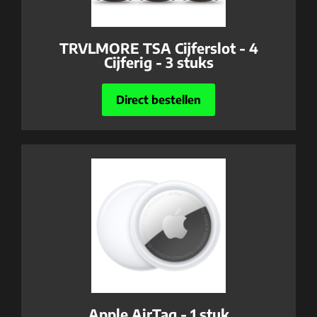
TRVLMORE TSA Cijferslot - 4
Cijferig - 3 stuks
Direct bestellen
Apple AirTag - 1 stuk