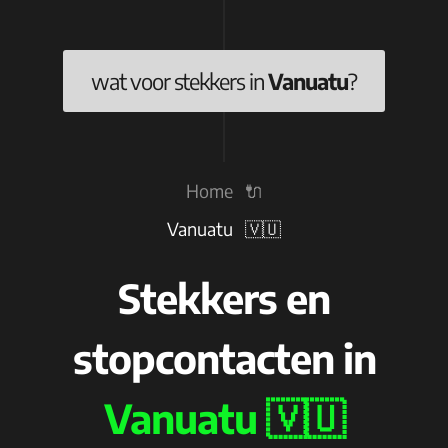
wat voor stekkers in
Vanuatu
?
Home 🔌
Vanuatu 🇻🇺
Stekkers en
stopcontacten in
Vanuatu 🇻🇺