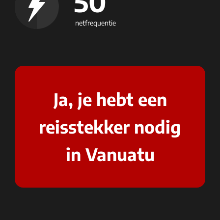
50
netfrequentie
Ja, je hebt een
reisstekker nodig
in Vanuatu