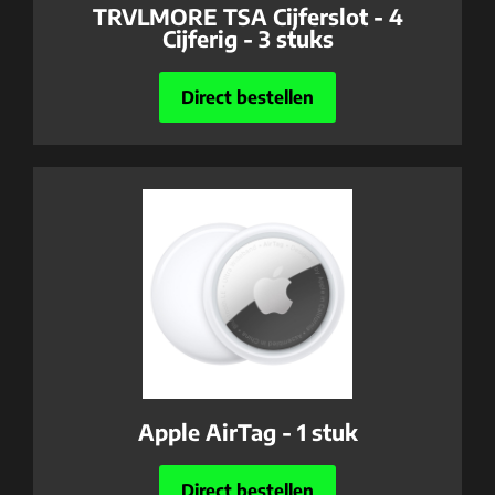
TRVLMORE TSA Cijferslot - 4
Cijferig - 3 stuks
Direct bestellen
Apple AirTag - 1 stuk
Direct bestellen