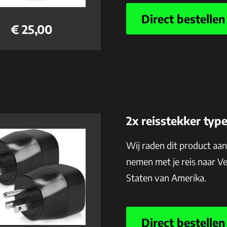
Direct bestellen
€ 25,00
2x reisstekker typ
Wij raden dit product aa
nemen met je reis naar V
Staten van Amerika.
Direct bestellen