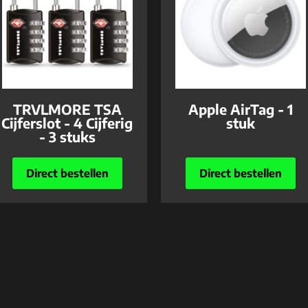
TRVLMORE TSA
Apple AirTag - 1
Cijferslot - 4 Cijferig
stuk
- 3 stuks
Direct bestellen
Direct bestellen