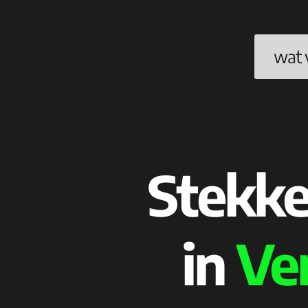
wat 
Stekke
in
Ve