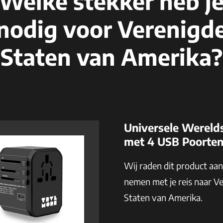
Welke stekker heb j
nodig voor Verenigd
Staten van Amerika?
Universele Wereld
met 4 USB Poorte
Wij raden dit product aa
nemen met je reis naar V
Staten van Amerika.