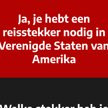
Ja, je hebt een
reisstekker nodig in
Verenigde Staten va
Amerika