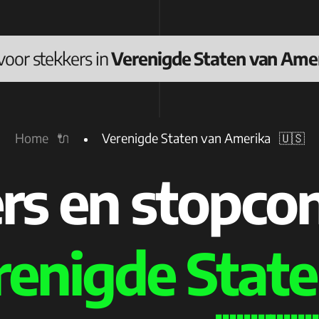
voor stekkers in
Verenigde Staten van Ame
Home 🔌
Verenigde Staten van Amerika 🇺🇸
rs en stopco
renigde State