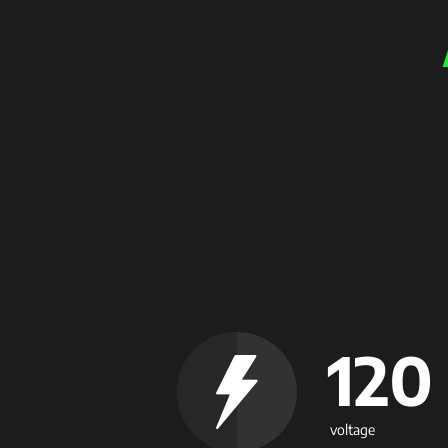
120
voltage