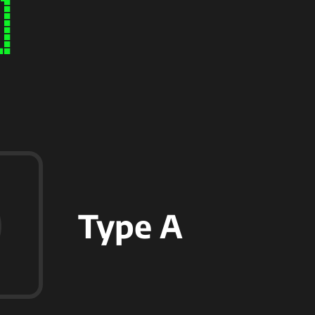

Type A