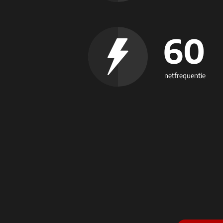
60
netfrequentie