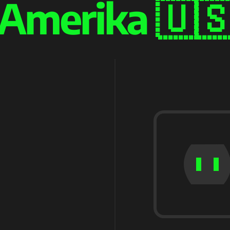
Amerika 🇺