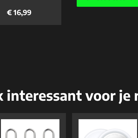
€ 16,99
 interessant voor je r