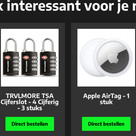
 interessant voor je r
TRVLMORE TSA
Apple AirTag - 1
Cijferslot - 4 Cijferig
stuk
- 3 stuks
Direct bestellen
Direct bestellen