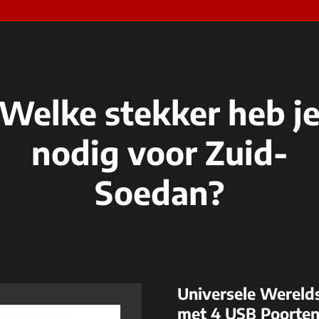
Welke stekker heb j
nodig voor Zuid-
Soedan?
Universele Wereld
met 4 USB Poorte