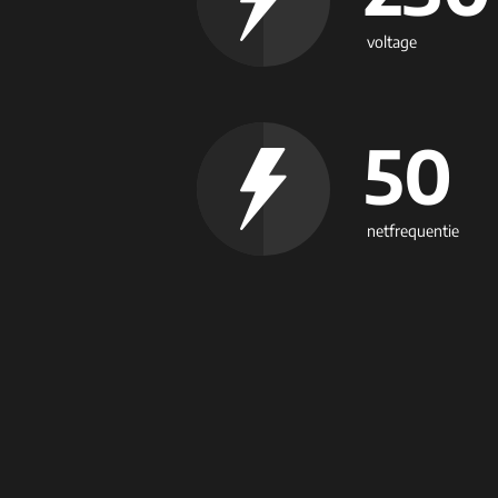
voltage
50
netfrequentie