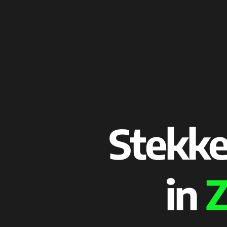
Stekke
in
Z