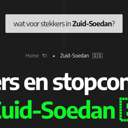
wat voor stekkers in
Zuid-Soedan
?
Home 🔌
Zuid-Soedan 🇸🇸
rs en stopco
uid-Soedan 