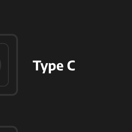
Type C