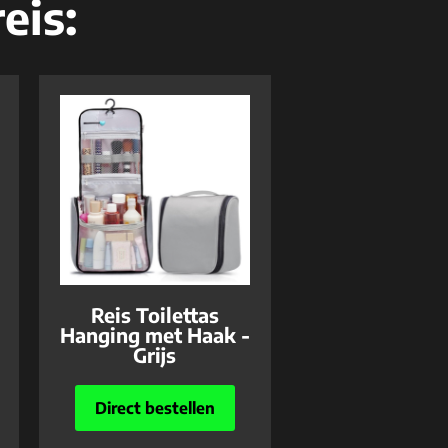
eis:
Reis Toilettas
Hanging met Haak -
Grijs
Direct bestellen