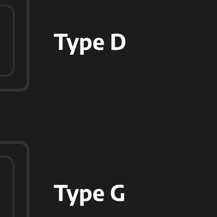
Type D
Type G