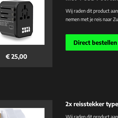
Wij raden dit product aa
nemen met je reis naar Z
Direct bestellen
€ 25,00
2x reisstekker typ
Wij raden dit product aa